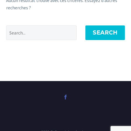
Aucun résultat trouvé avec ces critères. Essayez d’autres
recherches ?
SEARCH