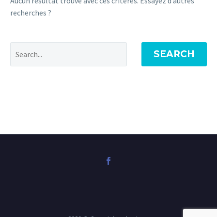
Aucun résultat trouvé avec ces critères. Essayez d’autres
recherches ?
SEARCH